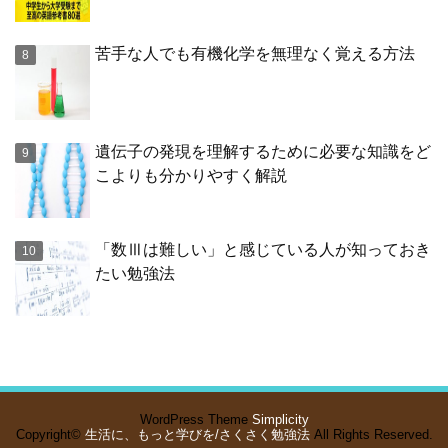
苦手な人でも有機化学を無理なく覚える方法
遺伝子の発現を理解するために必要な知識をど
こよりも分かりやすく解説
「数Ⅲは難しい」と感じている人が知っておき
たい勉強法
WordPress Theme
Simplicity
Copyright©
生活に、もっと学びを/さくさく勉強法
All Rights Reserved.