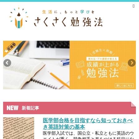
新着記事
医学部合格を目指すなら知っておきべ
き英語対策の基本
医学部入試では、国公立・私立ともに英語のウ
エイトが重く、競争相手と差をつける科目にな