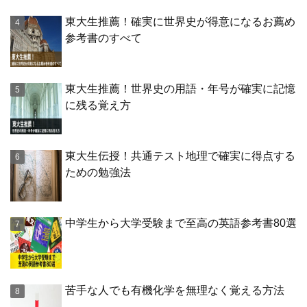
東大生推薦！確実に世界史が得意になるお薦め
参考書のすべて
東大生推薦！世界史の用語・年号が確実に記憶
に残る覚え方
東大生伝授！共通テスト地理で確実に得点する
ための勉強法
中学生から大学受験まで至高の英語参考書80選
苦手な人でも有機化学を無理なく覚える方法