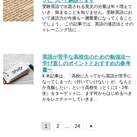
グについて解説します
受験英語で出題される英文の分量は年々増えて
いき、留まることを知りません。受験英語にお
いて速読力が今後も一層重要になってくること
でしょう。 この記事では、英語の速読法とその
トレーニング法に...
英語が苦手な高校生のための勉強法〜
学び直しのポイントとおすすめの参考
書〜
¥ 本記事は、「高校に入ってから英語が苦手に
なってしまった（付いていけない）が、なんと
か克服したい」という高校生（とくに1・2年
生）をターゲットに、まず何からはじめるべき
かをレクチャーしていきま...
1
2
…
24