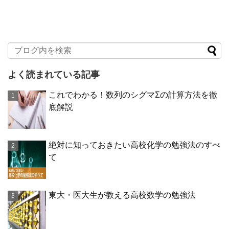
よく読まれている記事
これでわかる！数列のシグマΣの計算方法を徹
底解説
絶対に知っておきたい高校化学の勉強法のすべ
て
東大・医大生が教える高校数学の勉強法