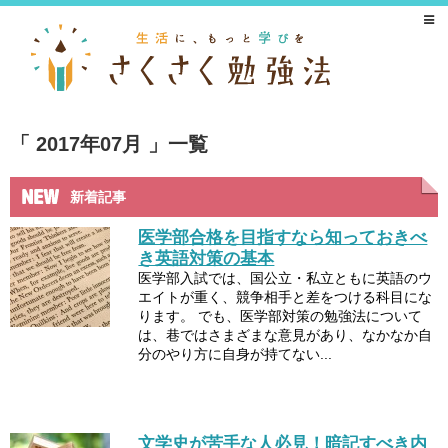
2017年07月
一覧
新着記事
医学部合格を目指すなら知っておきべ
き英語対策の基本
医学部入試では、国公立・私立ともに英語のウ
エイトが重く、競争相手と差をつける科目にな
ります。 でも、医学部対策の勉強法について
は、巷ではさまざまな意見があり、なかなか自
分のやり方に自身が持てない...
文学史が苦手な人必見！暗記すべき内