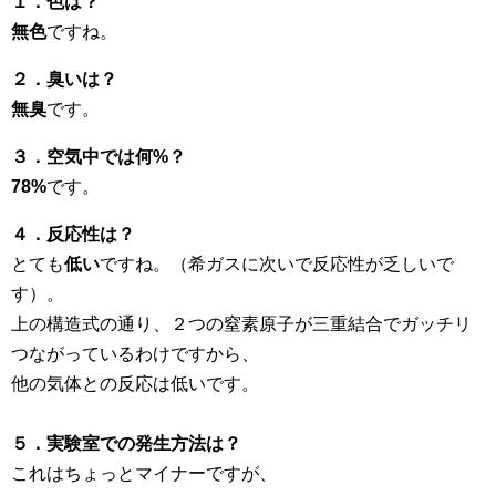
１．色は？
無色
ですね。
２．臭いは？
無臭
です。
３．空気中では何%？
78%
です。
４．反応性は？
とても
低い
ですね。（希ガスに次いで反応性が乏しいで
す）。
上の構造式の通り、２つの窒素原子が三重結合でガッチリ
つながっているわけですから、
他の気体との反応は低いです。
５．実験室での発生方法は？
これはちょっとマイナーですが、