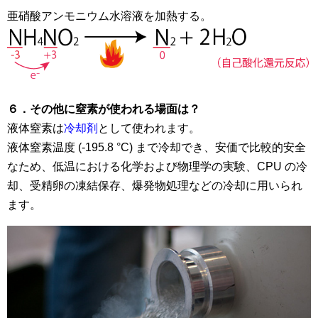
亜硝酸アンモニウム水溶液を加熱する。
６．その他に窒素が使われる場面は？
液体窒素は
冷却剤
として使われます。
液体窒素温度 (-195.8 °C) まで冷却でき、安価で比較的安全
なため、低温における化学および物理学の実験、CPU の冷
却、受精卵の凍結保存、爆発物処理などの冷却に用いられ
ます。