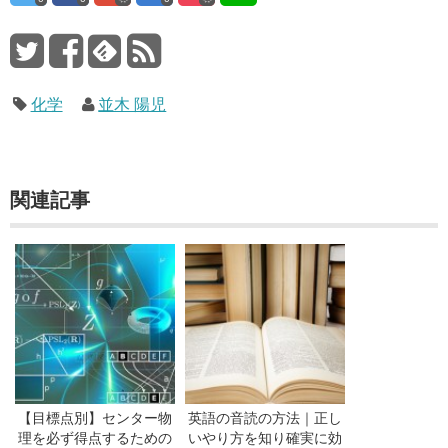
化学
並木 陽児
関連記事
【目標点別】センター物
英語の音読の方法｜正し
理を必ず得点するための
いやり方を知り確実に効