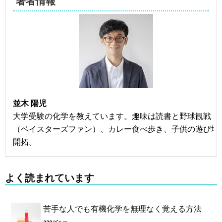
著者情報
並木 陽児
大学受験の化学を教えています。趣味は読書と野球観戦
（ベイスターズファン）、カレー食べ歩き、子供の遊び場
開拓。
よく読まれています
苦手な人でも有機化学を無理なく覚える方法