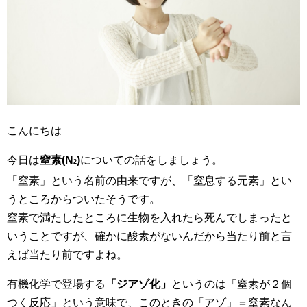
こんにちは
今日は
窒素(N
)
についての話をしましょう。
2
「窒素」という名前の由来ですが、「窒息する元素」とい
うところからついたそうです。
窒素で満たしたところに生物を入れたら死んでしまったと
いうことですが、確かに酸素がないんだから当たり前と言
えば当たり前ですよね。
有機化学で登場する
「ジアゾ化」
というのは「窒素が２個
つく反応」という意味で、このときの「アゾ」＝窒素なん