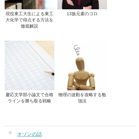
現役東工大生による東工
13族元素のゴロ
大化学で得点する方法を
徹底解説
慶応文学部小論文で合格
物理の波動を攻略する勉
ラインを勝ち取る戦略
強法
オゾンの話