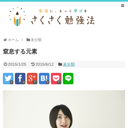
ホーム
未分類
窒息する元素
2015/1/25
2015/6/12
未分類
0
0
0