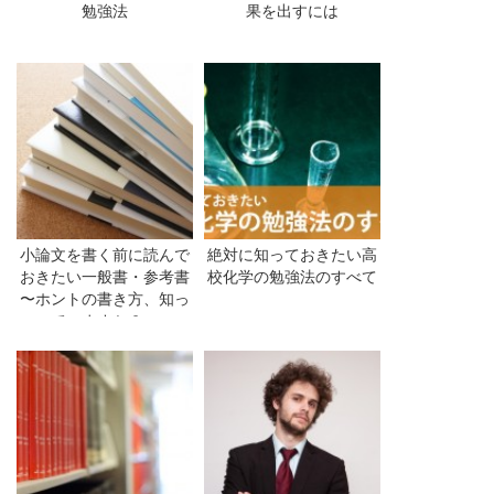
勉強法
果を出すには
小論文を書く前に読んで
絶対に知っておきたい高
おきたい一般書・参考書
校化学の勉強法のすべて
〜ホントの書き方、知っ
ていますか？〜