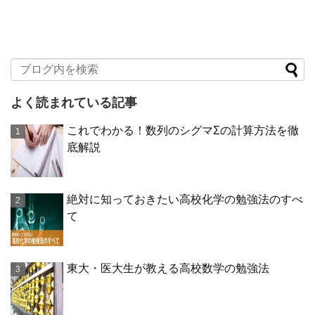
よく読まれている記事
これでわかる！数列のシグマΣの計算方法を徹
底解説
絶対に知っておきたい高校化学の勉強法のすべ
て
東大・医大生が教える高校数学の勉強法