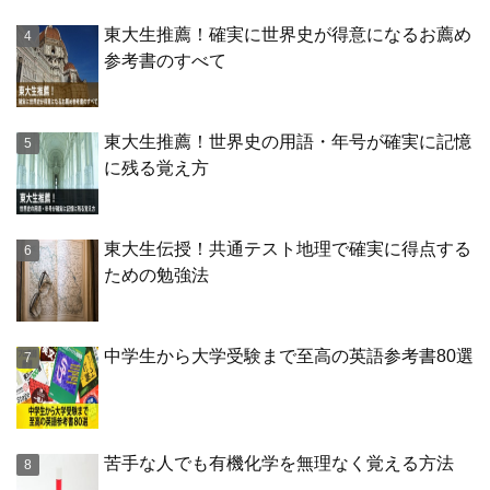
東大生推薦！確実に世界史が得意になるお薦め
参考書のすべて
東大生推薦！世界史の用語・年号が確実に記憶
に残る覚え方
東大生伝授！共通テスト地理で確実に得点する
ための勉強法
中学生から大学受験まで至高の英語参考書80選
苦手な人でも有機化学を無理なく覚える方法