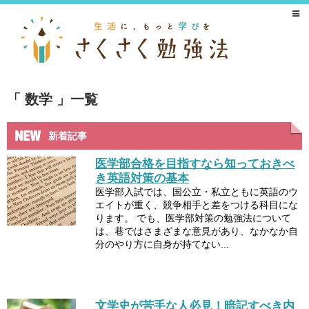
数学
一覧
新着記事
医学部合格を目指すなら知っておきべ
き英語対策の基本
医学部入試では、国公立・私立ともに英語のウ
エイトが重く、競争相手と差をつける科目にな
ります。 でも、医学部対策の勉強法について
は、巷ではさまざまな意見があり、なかなか自
分のやり方に自身が持てない...
文学史が苦手な人必見！暗記すべき内