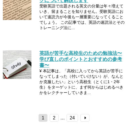
グについて解説します
受験英語で出題される英文の分量は年々増えて
いき、留まることを知りません。受験英語にお
いて速読力が今後も一層重要になってくること
でしょう。 この記事では、英語の速読法とその
トレーニング法に...
英語が苦手な高校生のための勉強法〜
学び直しのポイントとおすすめの参考
書〜
¥ 本記事は、「高校に入ってから英語が苦手に
なってしまった（付いていけない）が、なんと
か克服したい」という高校生（とくに1・2年
生）をターゲットに、まず何からはじめるべき
かをレクチャーしていきま...
1
2
…
24