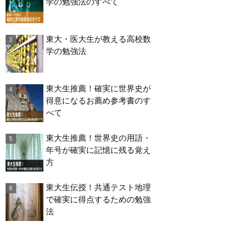
学の勉強法のすべて
東大・医大生が教える高校数
学の勉強法
東大生推薦！確実に世界史が
得意になるお薦め参考書のす
べて
東大生推薦！世界史の用語・
年号が確実に記憶に残る覚え
方
東大生伝授！共通テスト地理
で確実に得点するための勉強
法