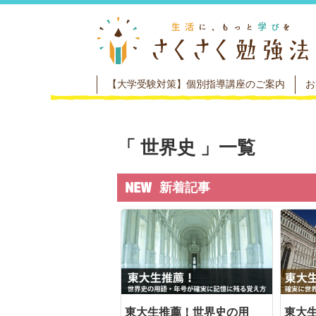
【大学受験対策】個別指導講座のご案内
お
世界史
一覧
新着記事
東大生推薦！世界史の用
東大