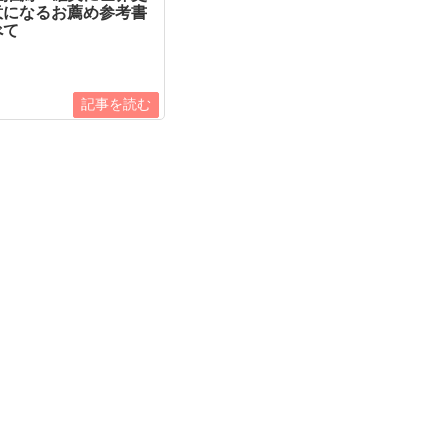
意になるお薦め参考書
べて
記事を読む